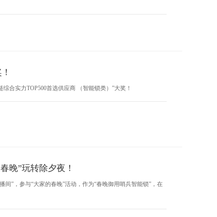
奖！
综合实力TOP500首选供应商 （智能锁类）”大奖！
春晚”玩转除夕夜！
播间”，参与“大家的春晚”活动，作为“春晚御用哨兵智能锁”，在