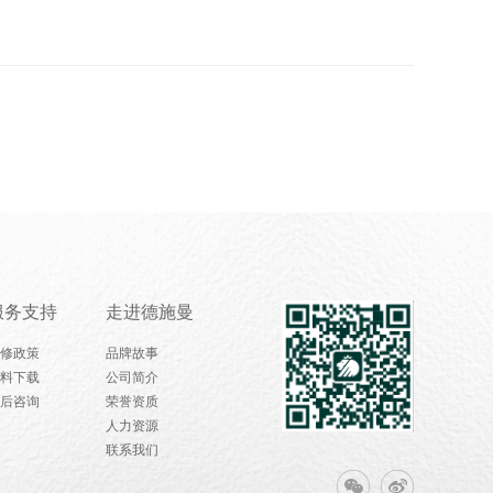
服务支持
走进德施曼
修政策
品牌故事
料下载
公司简介
后咨询
荣誉资质
人力资源
联系我们