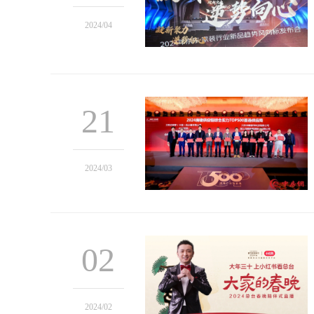
2024/04
21
2024/03
02
2024/02