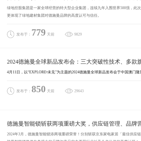
绿地控股集团是一家全球经营的特大型企业集团，连续九年入围世界500强，此
更体现了绿地建材集团对德施曼品牌的高度认可与信任。
779
发布于：
天前
9829
2024德施曼全球新品发布会：三大突破性技术、多款
4月11日，以“EXPLORE•未见”为主题的2024德施曼全球新品发布会于中国澳
850
发布于：
天前
29643
德施曼智能锁斩获两项重磅大奖，供应链管理、品牌
2024
年
3
月，德施曼智能锁添两项重磅荣誉！分别斩获京东家电家居
「最佳供应链