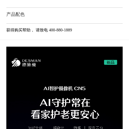
施
产品配色
曼
获得购买帮助，
请致电 400-880-1889