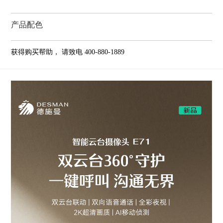
施
产品配色
曼
获得购买帮助，
请致电 400-880-1889