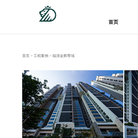
首页
首页
首页
>
工程案例
> 福清金辉尊域