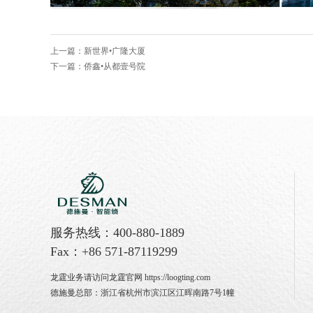
上一篇：新世界•广隆大厦
下一篇：侨鑫•从都壹号院
服务热线：400-880-1889
Fax：+86 571-87119299
龙霆业务请访问龙霆官网
https://loogting.com
德施曼总部：浙江省杭州市滨江区江晖南路7号1幢