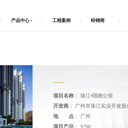
产品中心
工程案例
经销商
产品中心
工程案例
经销商
项目名称
： 珠江•颐德公馆
开发商
： 广州市珠江实业开发股
地 点
： 广州
项目产品
： S700