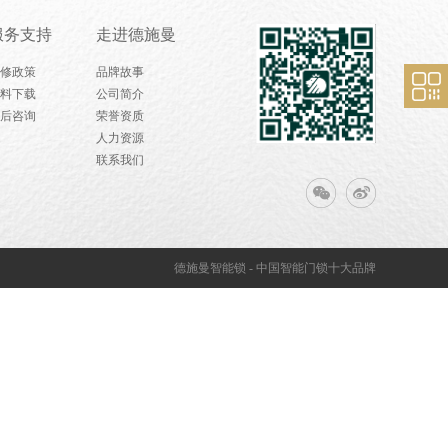
服务支持
走进德施曼
修政策
品牌故事
料下载
公司简介
后咨询
荣誉资质
人力资源
联系我们
德施曼
智能锁
- 中国
智能门锁
十大品牌