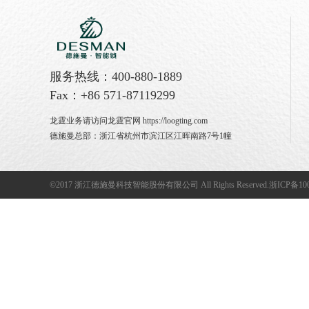
服务热线：400-880-1889
Fax：+86 571-87119299
龙霆业务请访问龙霆官网
https://loogting.com
德施曼总部：浙江省杭州市滨江区江晖南路7号1幢
©2017 浙江德施曼科技智能股份有限公司 All Rights Reserved.
浙ICP备100