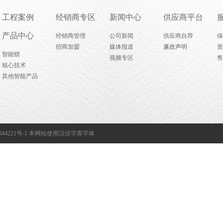
工程案例
经销商专区
新闻中心
供应商平台
产品中心
经销商管理
公司新闻
供应商自荐
保
招商加盟
媒体报道
廉政声明
资
智能锁
视频专区
售
核心技术
其他智能产品
44221号-1
本网站使用汉仪字库字体